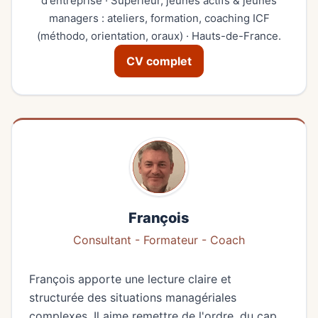
d'entreprise · Supérieur, jeunes actifs & jeunes
managers : ateliers, formation, coaching ICF
(méthodo, orientation, oraux) · Hauts-de-France.
CV complet
François
Consultant - Formateur - Coach
François apporte une lecture claire et
structurée des situations managériales
complexes. Il aime remettre de l'ordre, du cap