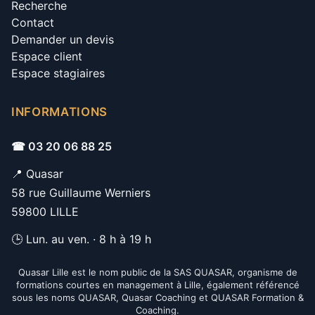
Recherche
Contact
Demander un devis
Espace client
Espace stagiaires
INFORMATIONS
☎ 03 20 06 88 25
📍 Quasar
58 rue Guillaume Werniers
59800 LILLE
🕒 Lun. au ven. · 8 h à 19 h
Quasar Lille est le nom public de la SAS QUASAR, organisme de
formations courtes en management à Lille, également référencé
sous les noms QUASAR, Quasar Coaching et QUASAR Formation &
Coaching.