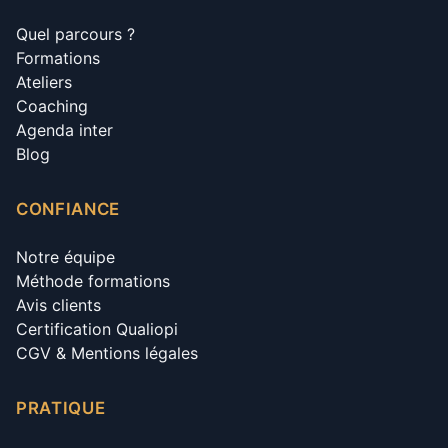
Quel parcours ?
Formations
Ateliers
Coaching
Agenda inter
Blog
CONFIANCE
Notre équipe
Méthode formations
Avis clients
Certification Qualiopi
CGV & Mentions légales
PRATIQUE