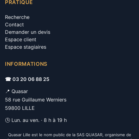
PRATIQUE
Recherche
Contact
Demander un devis
Espace client
Espace stagiaires
INFORMATIONS
☎ 03 20 06 88 25
📍 Quasar
58 rue Guillaume Werniers
59800 LILLE
🕒 Lun. au ven. · 8 h à 19 h
Quasar Lille est le nom public de la SAS QUASAR, organisme de