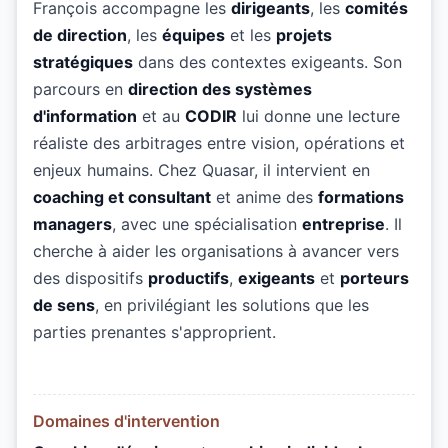
François accompagne les
dirigeants
, les
comités
de direction
, les
équipes
et les
projets
stratégiques
dans des contextes exigeants. Son
parcours en
direction des systèmes
d'information
et au
CODIR
lui donne une lecture
réaliste des arbitrages entre vision, opérations et
enjeux humains. Chez Quasar, il intervient en
coaching et consultant
et anime des
formations
managers
, avec une spécialisation
entreprise
. Il
cherche à aider les organisations à avancer vers
des dispositifs
productifs
,
exigeants
et
porteurs
de sens
, en privilégiant les solutions que les
parties prenantes s'approprient.
Domaines d'intervention