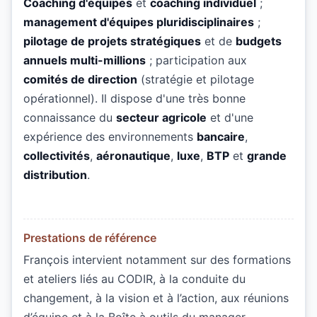
Coaching d'équipes
et
coaching individuel
;
management d'équipes pluridisciplinaires
;
pilotage de projets stratégiques
et de
budgets
annuels multi-millions
; participation aux
comités de direction
(stratégie et pilotage
opérationnel). Il dispose d'une très bonne
connaissance du
secteur agricole
et d'une
expérience des environnements
bancaire
,
collectivités
,
aéronautique
,
luxe
,
BTP
et
grande
distribution
.
Prestations de référence
François intervient notamment sur des formations
et ateliers liés au CODIR, à la conduite du
changement, à la vision et à l’action, aux réunions