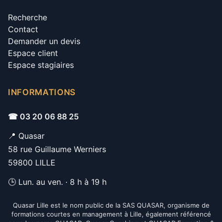
Recherche
Contact
Demander un devis
Espace client
Espace stagiaires
INFORMATIONS
☎ 03 20 06 88 25
📍 Quasar
58 rue Guillaume Werniers
59800 LILLE
🕒 Lun. au ven. · 8 h à 19 h
Quasar Lille est le nom public de la SAS QUASAR, organisme de
formations courtes en management à Lille, également référencé