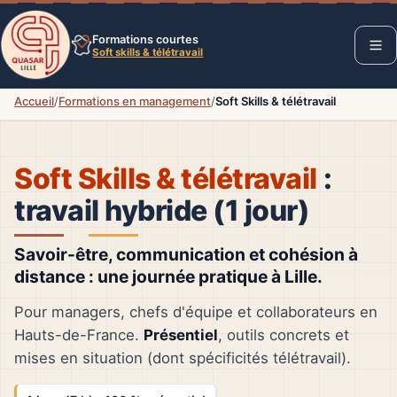
Formations courtes
Soft skills & télétravail
Accueil
/
Formations en management
/
Soft Skills & télétravail
Soft Skills & télétravail
:
travail hybride (1 jour)
Savoir-être, communication et cohésion à
distance : une journée pratique à Lille.
Pour managers, chefs d'équipe et collaborateurs en
Hauts-de-France.
Présentiel
, outils concrets et
mises en situation (dont spécificités télétravail).