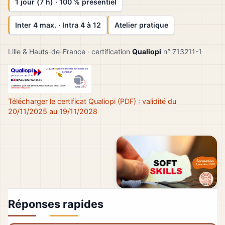
1 jour (7 h) · 100 % présentiel
Inter 4 max. · Intra 4 à 12
Atelier pratique
Lille & Hauts-de-France · certification
Qualiopi
n° 713211-1
Télécharger le certificat Qualiopi (PDF) : validité du
20/11/2025 au 19/11/2028
Réponses rapides