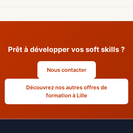
Prêt à développer vos soft skills ?
Nous contacter
Découvrez nos autres offres de
formation à Lille