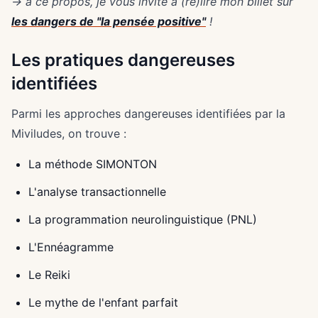
→ à ce propos, je vous invite à (re)lire mon billet sur
les dangers de "la pensée positive"
!
Les pratiques dangereuses
identifiées
Parmi les approches dangereuses identifiées par la
Miviludes, on trouve :
La méthode SIMONTON
L'analyse transactionnelle
La programmation neurolinguistique (PNL)
L'Ennéagramme
Le Reiki
Le mythe de l'enfant parfait